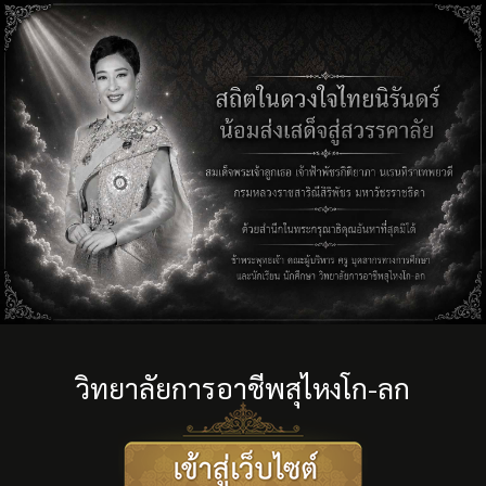
วิทยาลัยการอาชีพสุไหงโก-ลก