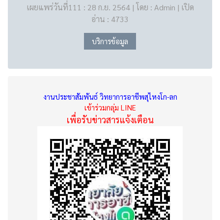
เผยแพร่วันที่111 : 28 ก.ย. 2564 | โดย : Admin | เปิด
อ่าน : 4733
บริการข้อมูล
งานประชาสัมพันธ์ วิทยาการอาชีพสุไหงโก-ลก
เข้าร่วมกลุ่ม LINE
เพื่อรับข่าวสารแจ้งเตือน