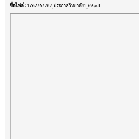
ชื่อไฟล์ :
1762767282_ประกาศวิทยาลัย1_69.pdf