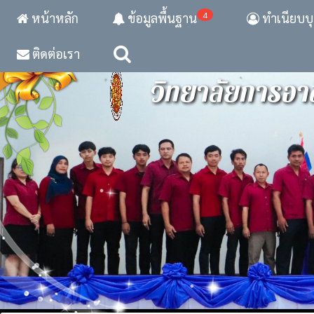
4
หน้าหลัก
ข้อมูลพื้นฐาน
ทำเนียบบ
ติดต่อเรา
วิทยาลัยการอาช