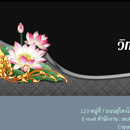
วิ
123 หมู่ที่ 7 ถนนสุไห
E-mail สำนักงาน : sk
Copyr